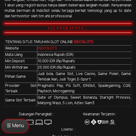
1 akun yang registrasinya hanya dalam beberapa langkah mudah. Kenyamanan
mutlak bermain di IndoSlot selalu terjaga berkat teknologi yang up to date
dan termonitor oleh tim ahli professional.
SELENGKAPNYA...
TENTANG SITUS TARUHAN SLOT ONLINE
INDOSLOTS
Website
INDOSLOTS
Mata Uang
Indonesia Rupiah (IDR)
Min Deposit
10.000 IDR (Rp/Rupiah)
Min Withdraw
25.000 IDR (Rp/Rupiah)
Judi bola, Game Slot, Live Casino, Game Poker, Game
Pilihan Game
Tembak Ikan, Judi Togel, E-Sport
Provider Slot
Pragmatic Play, PG Soft, IDNSlot, Spadegaming, CQ9,
Terbaik
Playtech, Microgaming
Gate of Olympus, Sweet Bonanza, Starlight Princess,
Game Slot Terbaik
Mahjong Ways, 5 Lion, Aztec Gam3
Dukungan Perangkat :
Keamanan Terjamin :
☰ Menu
Lisensi :