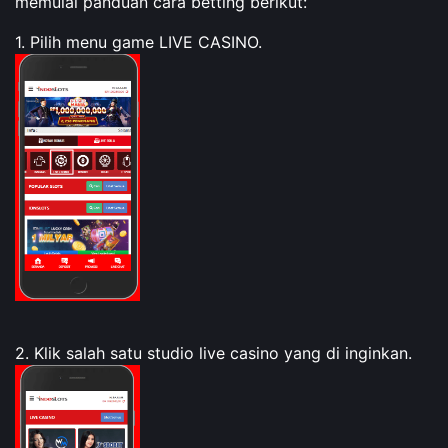
memulai panduan cara betting berikut:
1. Pilih menu game LIVE CASINO.
2. Klik salah satu studio live casino yang di inginkan.