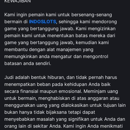
KEWAJIBAN
Kami ingin pemain kami untuk bersenang-senang
bermain di
INDOSLOTS
, sehingga kami mendorong
game yang bertanggung jawab. Kami mengizinkan
pemain kami untuk menentukan batas mereka dari
game yang bertanggung jawab, kemudian kami
membantu dengan alat manajemen yang
memungkinkan anda mengatur dan mengontrol
batasan anda sendiri.
Judi adalah bentuk hiburan, dan tidak pernah harus
menempatkan beban pada kehidupan Anda baik
secara finansial maupun emosional. Meminjam uang
untuk bermain, menghabiskan di atas anggaran atau
menggunakan uang yang dialokasikan untuk tujuan lain
bukan hanya tidak bijaksana tetapi dapat
menyebabkan masalah yang signifikan untuk Anda dan
orang lain di sekitar Anda. Kami ingin Anda menikmati