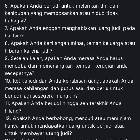
6. Apakah Anda berjudi untuk melarikan diri dari
kehidupan yang membosankan atau hidup tidak
bahagia?
7. Apakah Anda enggan menghabiskan 'uang judi' pada
hal lain?
8. Apakah Anda kehilangan minat, teman keluarga atau
hiburan karena judi?
9. Setelah kalah, apakah Anda merasa Anda harus
mencoba dan memenangkan kembali kerugian anda
secepatnya?
10. Ketika judi dan Anda kehabisan uang, apakah Anda
merasa kehilangan dan putus asa, dan perlu untuk
berjudi lagi sesegera mungkin?
11. Apakah Anda berjudi hingga sen terakhir Anda
hilang?
12. Apakah Anda berbohong, mencuri atau meminjam
hanya untuk mendapatkan uang untuk berjudi atau
untuk membayar utang judi?